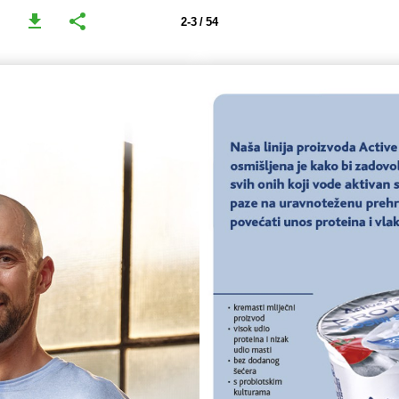
2-3 / 54